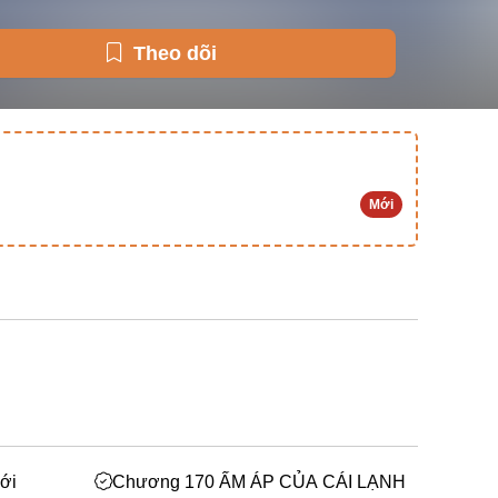
Theo dõi
Mới
ới
Chương 170 ẤM ÁP CỦA CÁI LẠNH