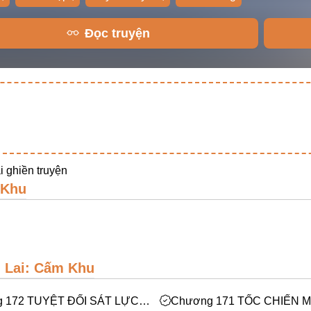
Đọc truyện
ại
ghiền truyện
 Khu
i Lai: Cấm Khu
 172 TUYỆT ĐỐI SÁT LỰC!
Chương 171 TỐC CHIẾN M