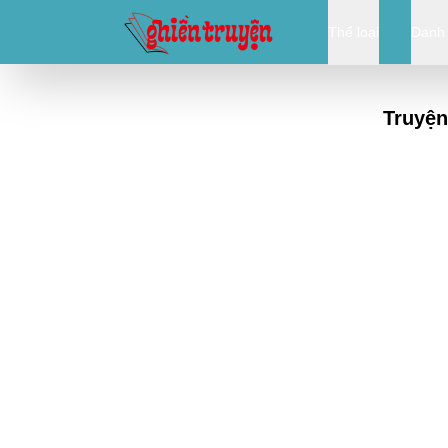
Thể loại
Danh
Truyện