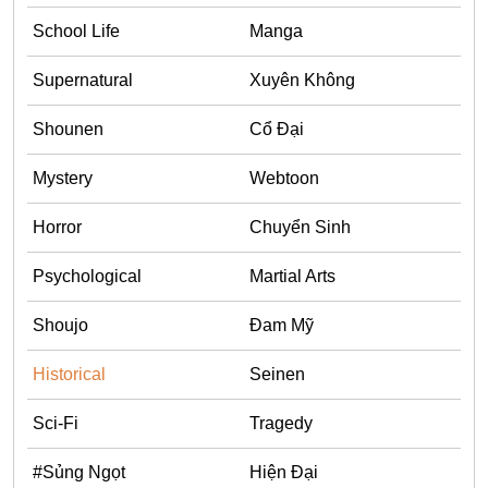
School Life
Manga
Supernatural
Xuyên Không
Shounen
Cổ Đại
Mystery
Webtoon
Horror
Chuyển Sinh
Psychological
Martial Arts
Shoujo
Đam Mỹ
Historical
Seinen
Sci-Fi
Tragedy
#Sủng Ngọt
Hiện Đại