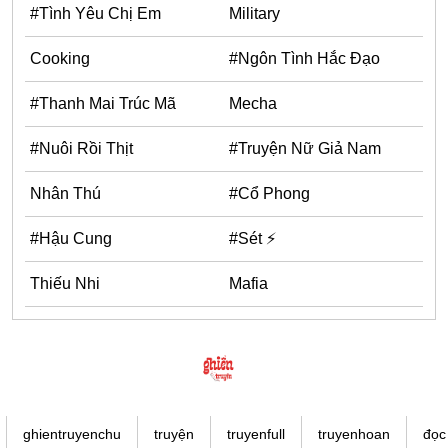
#Tình Yêu Chị Em
Military
Cooking
#Ngôn Tình Hắc Đạo
#Thanh Mai Trúc Mã
Mecha
#Nuôi Rồi Thịt
#Truyện Nữ Giả Nam
Nhân Thú
#Cổ Phong
#Hậu Cung
#Sét ⚡
Thiếu Nhi
Mafia
ghientruyenchu
truyện
truyenfull
truyenhoan
đọc