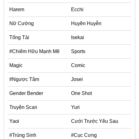
Harem
Ecchi
Nữ Cường
Huyền Huyễn
Tổng Tài
Isekai
#Chiếm Hữu Mạnh Mẽ
Sports
Magic
Comic
#Ngược Tâm
Josei
Gender Bender
One Shot
Truyện Scan
Yuri
Yaoi
Cưới Trước Yêu Sau
#Trùng Sinh
#Cục Cưng