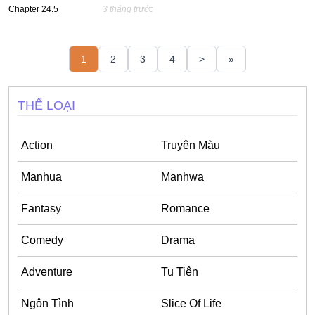
Chapter 24.5
3 tháng trước
1
2
3
4
>
»
THỂ LOẠI
Action
Truyện Màu
Manhua
Manhwa
Fantasy
Romance
Comedy
Drama
Adventure
Tu Tiên
Ngôn Tình
Slice Of Life