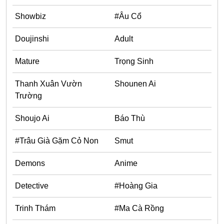
Showbiz
#Âu Cổ
Doujinshi
Adult
Mature
Trọng Sinh
Thanh Xuân Vườn
Shounen Ai
Trường
Shoujo Ai
Báo Thù
#Trâu Già Gặm Cỏ Non
Smut
Demons
Anime
Detective
#Hoàng Gia
Trinh Thám
#Ma Cà Rồng