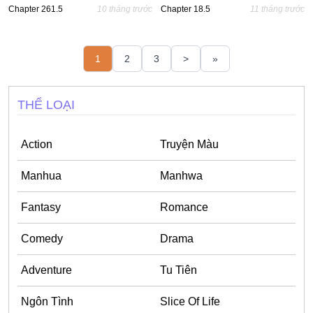
Chapter 261.5
10 tháng trước
Chapter 18.5
11 tháng trước
1
2
3
>
»
THỂ LOẠI
Action
Truyện Màu
Manhua
Manhwa
Fantasy
Romance
Comedy
Drama
Adventure
Tu Tiên
Ngôn Tình
Slice Of Life