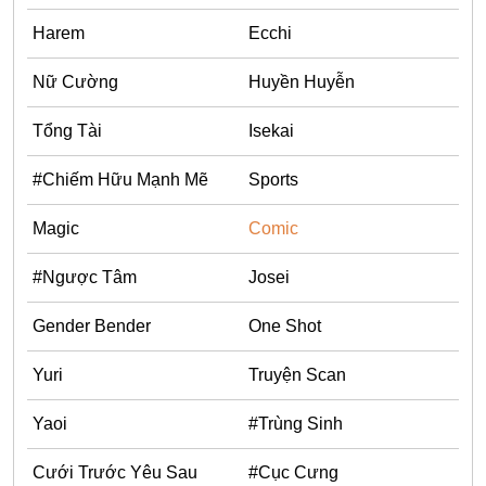
Harem
Ecchi
Nữ Cường
Huyền Huyễn
Tổng Tài
Isekai
#Chiếm Hữu Mạnh Mẽ
Sports
Magic
Comic
#Ngược Tâm
Josei
Gender Bender
One Shot
Yuri
Truyện Scan
Yaoi
#Trùng Sinh
Cưới Trước Yêu Sau
#Cục Cưng