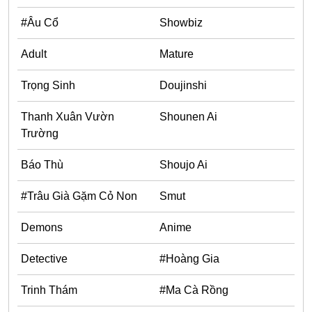
#Âu Cổ
Showbiz
Adult
Mature
Trọng Sinh
Doujinshi
Thanh Xuân Vườn
Shounen Ai
Trường
Báo Thù
Shoujo Ai
#Trâu Già Gặm Cỏ Non
Smut
Demons
Anime
Detective
#Hoàng Gia
Trinh Thám
#Ma Cà Rồng