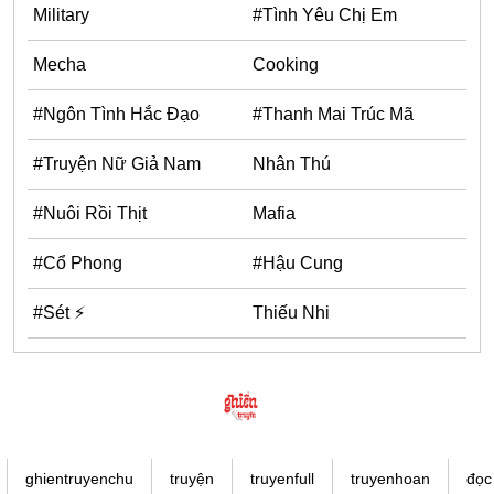
Military
#Tình Yêu Chị Em
Mecha
Cooking
#Ngôn Tình Hắc Đạo
#Thanh Mai Trúc Mã
#Truyện Nữ Giả Nam
Nhân Thú
#Nuôi Rồi Thịt
Mafia
#Cổ Phong
#Hậu Cung
#Sét ⚡
Thiếu Nhi
ghientruyenchu
truyện
truyenfull
truyenhoan
đọc