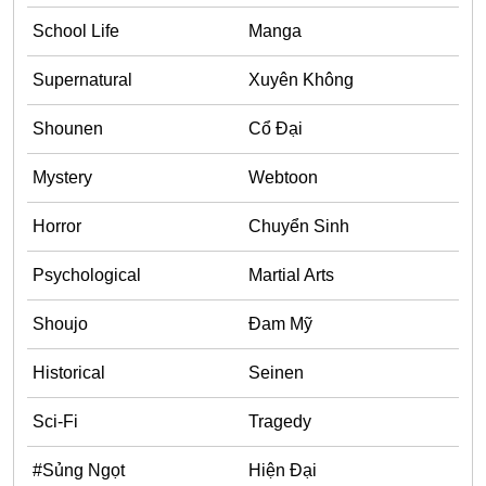
School Life
Manga
Supernatural
Xuyên Không
Shounen
Cổ Đại
Mystery
Webtoon
Horror
Chuyển Sinh
Psychological
Martial Arts
Shoujo
Đam Mỹ
Historical
Seinen
Sci-Fi
Tragedy
#Sủng Ngọt
Hiện Đại