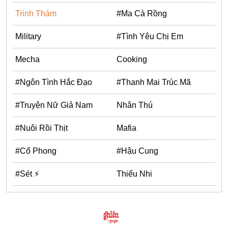
#Sét ⚡
Trinh Thám
#Ma Cà Rồng
Thiếu Nhi
Military
#Tình Yêu Chị Em
Mecha
Cooking
#Ngôn Tình Hắc Đạo
#Thanh Mai Trúc Mã
#Truyện Nữ Giả Nam
Nhân Thú
#Nuôi Rồi Thịt
Mafia
#Cổ Phong
#Hậu Cung
#Sét ⚡
Thiếu Nhi