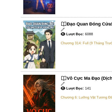
Đạo Quan Đóng Cửa! T
Lượt Đọc:
6088
Chương 314: Full (9 Tháng Trư
Vô Cực Ma Đạo (Dịch
Lượt Đọc:
141
Chương 6: Lưỡng Vật Tương Đấ