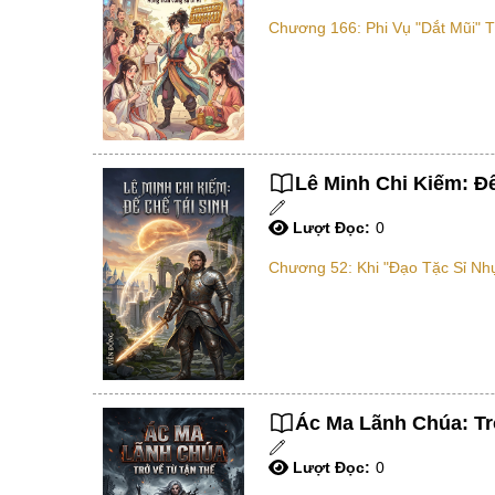
Chương 166: Phi Vụ "dắt Mũi" T
Lê Minh Chi Kiếm: Đế
Lượt Đọc:
0
Chương 52: Khi "Đạo Tặc Sỉ Nh
Ác Ma Lãnh Chúa: Tr
Lượt Đọc:
0