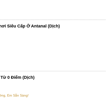
ơi Siêu Cấp Ở Antanal (Dịch)
Từ 0 Điểm (Dịch)
ưởng, Em Sẵn Sàng!