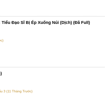
iểu Đạo Sĩ Bị Ép Xuống Núi (Dịch) (Đã Full)
ớc)
)
u 3 (11 Tháng Trước)