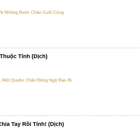
Và Những Bước Chân Cuối Cùng
Thuộc Tính (Dịch)
, Một Quyền Chấn Động Ngộ Đạo Bi
hia Tay Rồi Tính! (Dịch)