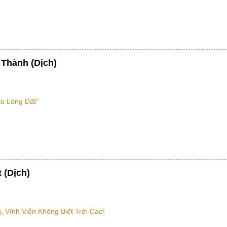
Thành (Dịch)
ào Lòng Đất"
 (Dịch)
 Vĩnh Viễn Không Biết Trời Cao!