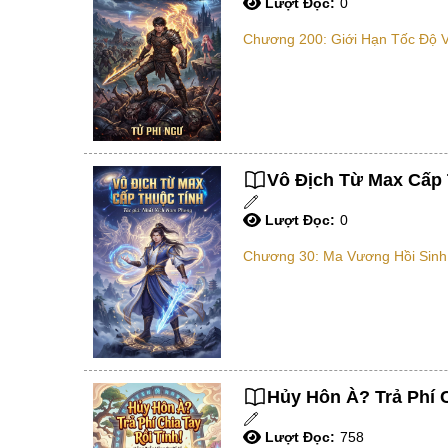
Lượt Đọc:
0
Chương 200: Giới Hạn Tốc Độ 
Vô Địch Từ Max Cấp 
Lượt Đọc:
0
Chương 30: Ma Vương Hồi Sinh
Hủy Hôn À? Trả Phí C
Lượt Đọc:
758