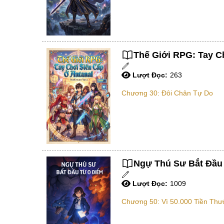
Thế Giới RPG: Tay Ch
Lượt Đọc:
263
Chương 30: Đôi Chân Tự Do
Ngự Thú Sư Bắt Đầu 
Lượt Đọc:
1009
Chương 50: Vì 50.000 Tiền Th