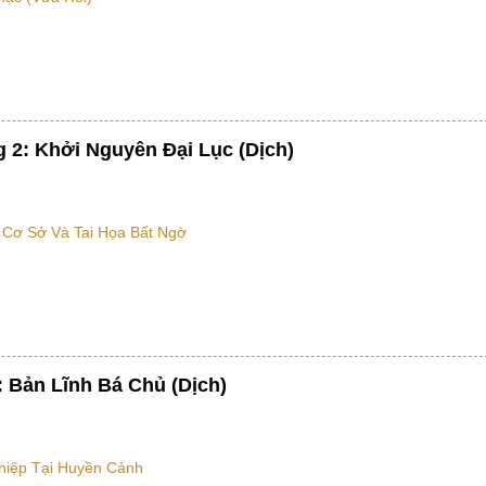
 2: Khởi Nguyên Đại Lục (Dịch)
 Cơ Sở Và Tai Họa Bất Ngờ
 Bản Lĩnh Bá Chủ (Dịch)
iệp Tại Huyền Cảnh