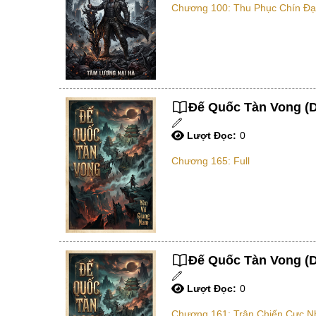
Chương 100: Thu Phục Chín Đạ
Đế Quốc Tàn Vong (Dị
Lượt Đọc:
0
Chương 165: Full
Đế Quốc Tàn Vong (D
Lượt Đọc:
0
Chương 161: Trận Chiến Cực Nh