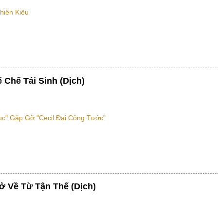
hiên Kiêu
 Chế Tái Sinh (Dịch)
ục" Gặp Gỡ "Cecil Đại Công Tước"
ở Về Từ Tận Thế (Dịch)