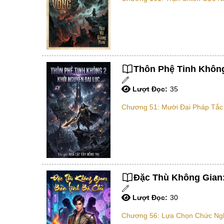
Thôn Phệ Tinh Không
Lượt Đọc:
35
Chương 51: Mười Đại Pháp Tắc
Đặc Thù Không Gian:
Lượt Đọc:
30
Chương 56: Lựa Chọn Chức Ngh