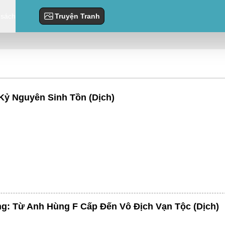
 sách
Truyện Tranh
Kỷ Nguyên Sinh Tồn (Dịch)
g: Từ Anh Hùng F Cấp Đến Vô Địch Vạn Tộc (Dịch)