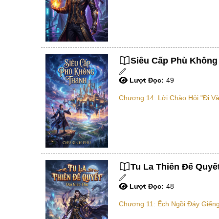
Siêu Cấp Phù Không 
Lượt Đọc:
49
Chương 14: Lời Chào Hỏi "Đi V
Tu La Thiên Đế Quyết
Lượt Đọc:
48
Chương 11: Ếch Ngồi Đáy Giếng,