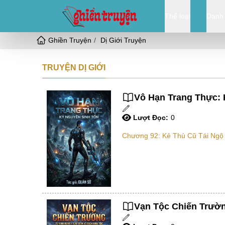
Thể loại
Danh
Ghiền Truyện
Dị Giới Truyện
TRUYỆN DỊ GIỚI
Vô Hạn Trang Thực: 
Lượt Đọc:
0
Chương 92: Kẻ Thù Cũ Tái Ngộ
Vạn Tộc Chiến Trườn