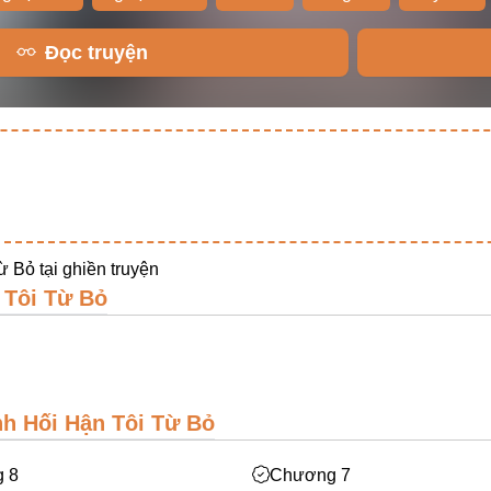
Đọc truyện
ừ Bỏ tại
ghiền truyện
 Tôi Từ Bỏ
nh Hối Hận Tôi Từ Bỏ
 8
Chương 7