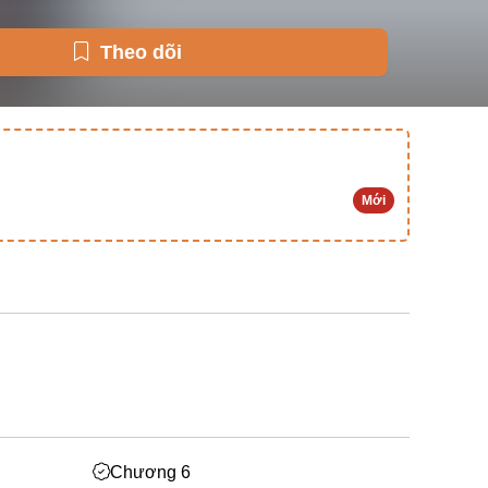
Theo dõi
Mới
Chương 6