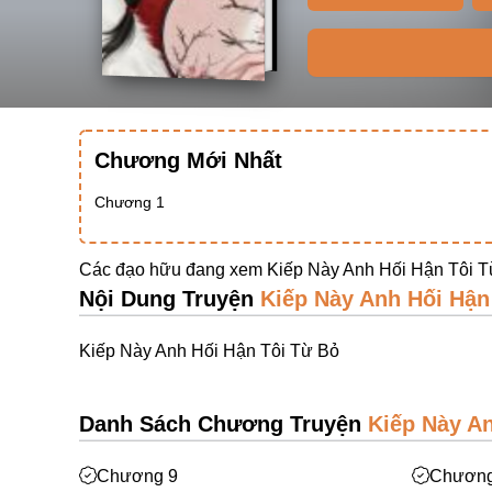
Chương Mới Nhất
Chương 1
Các đạo hữu đang xem Kiếp Này Anh Hối Hận Tôi T
Nội Dung Truyện
Kiếp Này Anh Hối Hận
Kiếp Này Anh Hối Hận Tôi Từ Bỏ
Danh Sách Chương Truyện
Kiếp Này A
Chương 9
Chương