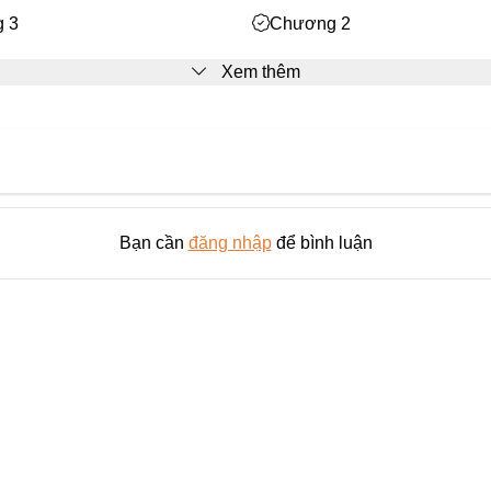
 3
Chương 2
Xem thêm
Bạn cần
đăng nhập
để bình luận