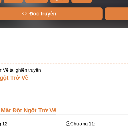
Đọc truyện
ở Về tại
ghiền truyện
gột Trở Về
 Mất Đột Ngột Trở Về
 12:
Chương 11: