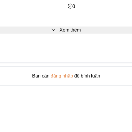
3
Xem thêm
Bạn cần
đăng nhập
để bình luận