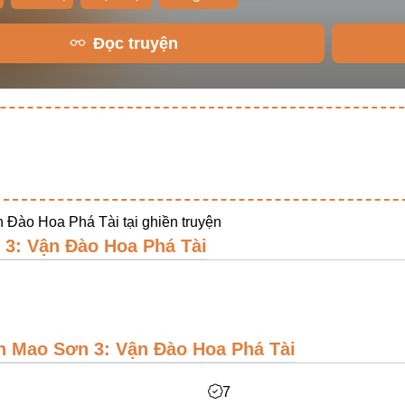
Đọc truyện
 Đào Hoa Phá Tài tại
ghiền truyện
3: Vận Đào Hoa Phá Tài
n Mao Sơn 3: Vận Đào Hoa Phá Tài
7