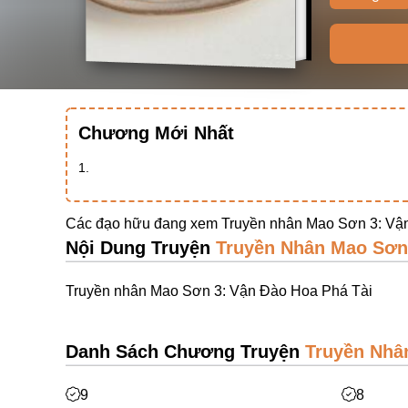
Chương Mới Nhất
1.
Các đạo hữu đang xem Truyền nhân Mao Sơn 3: Vận
Nội Dung Truyện
Truyền Nhân Mao Sơn 
Truyền nhân Mao Sơn 3: Vận Đào Hoa Phá Tài
Danh Sách Chương Truyện
Truyền Nhâ
9
8