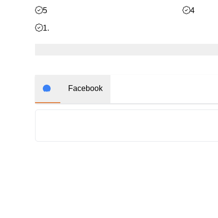
5
4
1.
Facebook