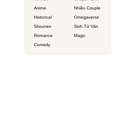
Anime
Nhiều Couple
Historical
Omegaverse
Shounen
Sinh Tử Văn
Romance
Magic
Comedy