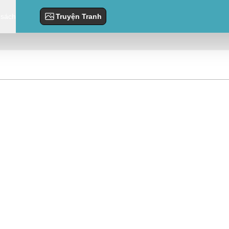
 sách
Truyện Tranh