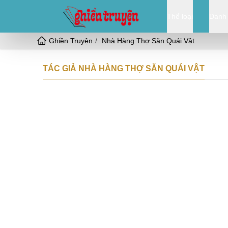
Thể loại
Danh
Ghiền Truyện
Nhà Hàng Thợ Săn Quái Vật
TÁC GIẢ NHÀ HÀNG THỢ SĂN QUÁI VẬT