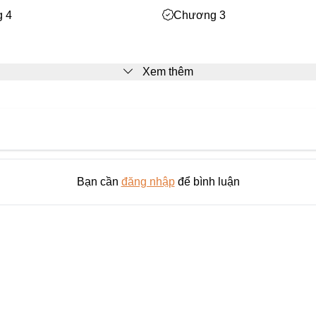
 4
Chương 3
Xem thêm
Bạn cần
đăng nhập
để bình luận