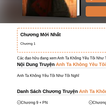
Chương Mới Nhất
Chương 1
Các đạo hữu đang xem Anh Ta Không Yêu Tôi Như T
Nội Dung Truyện
Anh Ta Không Yêu Tôi
Anh Ta Không Yêu Tôi Như Tôi Nghĩ
Danh Sách Chương Truyện
Anh Ta Khô
Chương 9 + PN
Chương