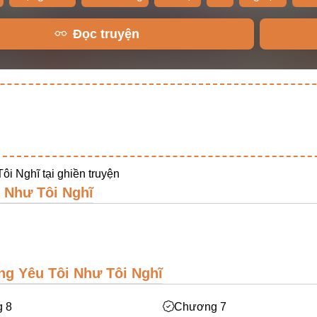
Đọc truyện
ôi Nghĩ tại
ghiền truyện
 Như Tôi Nghĩ
ng Yêu Tôi Như Tôi Nghĩ
 8
Chương 7