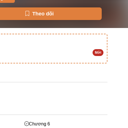
Theo dõi
Mới
Chương 6