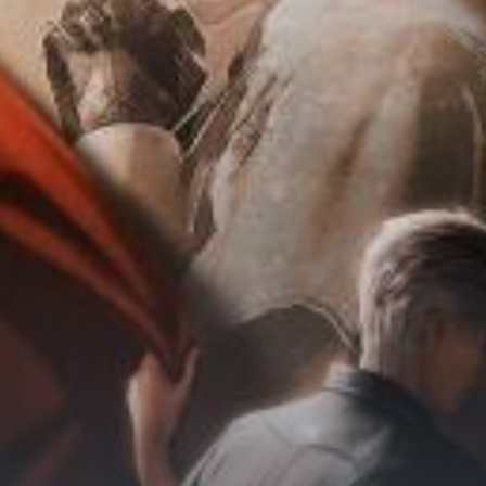
Chữa Lành
Sủng
Trả Thù
Gia Đình
Hài Hước
Trọng Sinh
Hào Môn Thế Gia
Sảng Văn
Ngược
Xuyên Không
Tiểu Thuyết
Đoản Văn