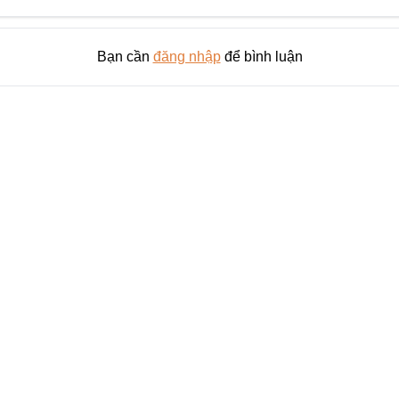
Bạn cần
đăng nhập
để bình luận