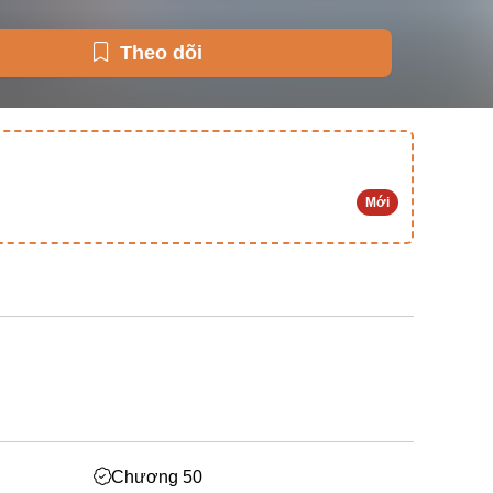
Theo dõi
Mới
Chương 50