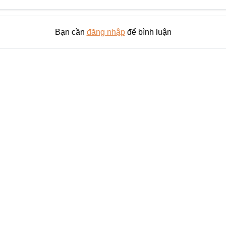
Bạn cần
đăng nhập
để bình luận