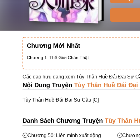
Chương Mới Nhất
Chương 1: Thế Giới Chân Thật
Các đạo hữu đang xem Tùy Thân Huề Đái Đại Sư Cầ
Nội Dung Truyện
Tùy Thân Huề Đái Đại
Tùy Thân Huề Đái Đại Sư Cầu [C]
Danh Sách Chương Truyện
Tùy Thân Hu
Chương 50: Liên minh xuất động
Chương