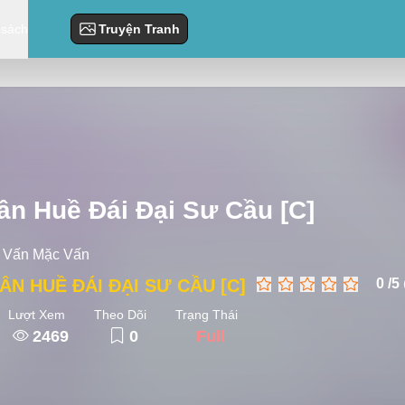
 sách
Truyện Tranh
ân Huề Đái Đại Sư Cầu [C]
 Vấn Mặc Vấn
ÂN HUỀ ĐÁI ĐẠI SƯ CẦU [C]
0 /
5
Lượt Xem
Theo Dõi
Trạng Thái
2469
0
Full