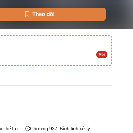
Theo dõi
Mới
c thế lực
Chương 937: Bình tĩnh xử lý