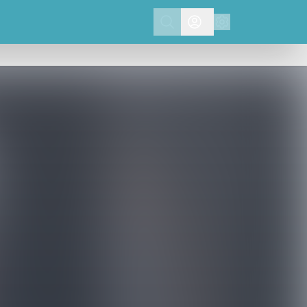
Search