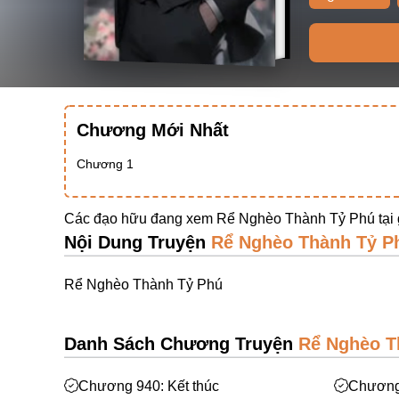
Chương Mới Nhất
Chương 1
Các đạo hữu đang xem Rể Nghèo Thành Tỷ Phú tại
Nội Dung Truyện
Rể Nghèo Thành Tỷ P
Rể Nghèo Thành Tỷ Phú
Danh Sách Chương Truyện
Rể Nghèo T
Chương 940: Kết thúc
Chương