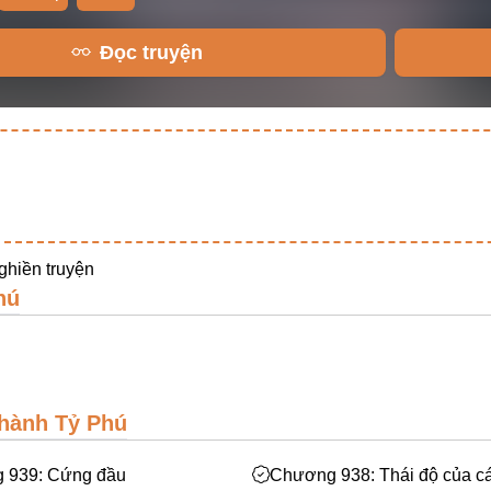
Đọc truyện
ghiền truyện
hú
hành Tỷ Phú
 939: Cứng đầu
Chương 938: Thái độ của cá