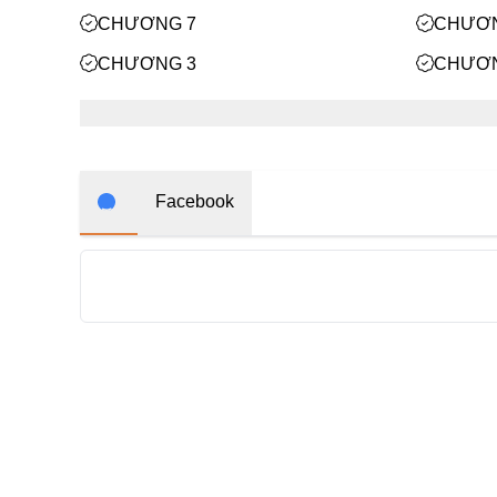
CHƯƠNG 7
CHƯƠN
CHƯƠNG 3
CHƯƠN
Facebook