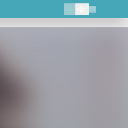
Search