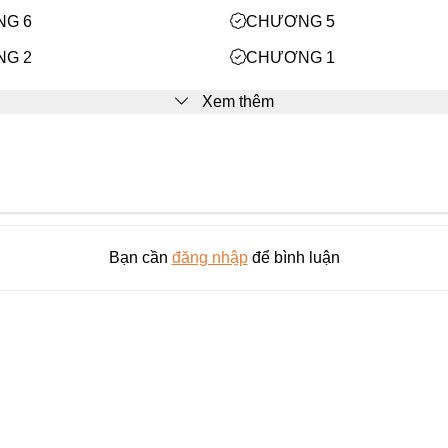
G 6
CHƯƠNG 5
G 2
CHƯƠNG 1
Xem thêm
Bạn cần
đăng nhập
để bình luận