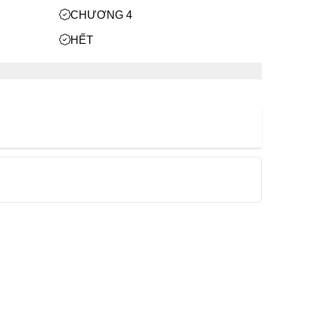
CHƯƠNG 4
HẾT