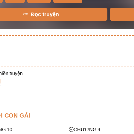
Đọc truyện
hiền truyện
I
I CON GÁI
G 10
CHƯƠNG 9