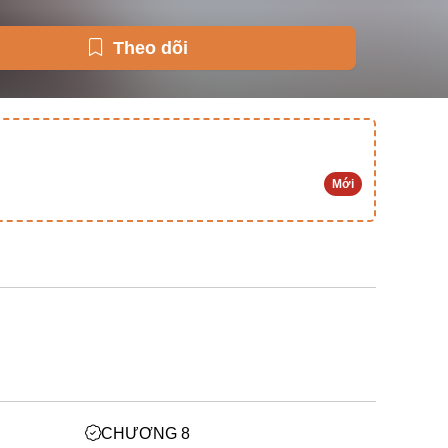
Theo dõi
Mới
CHƯƠNG 8