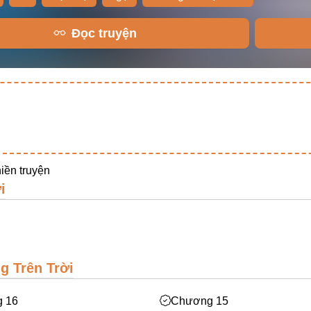
Đọc truyện
iền truyện
i
g Trên Trời
 16
Chương 15