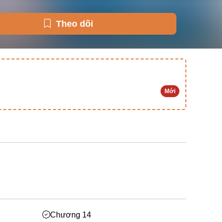
Theo dõi
Mới
Chương 14