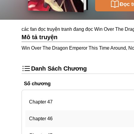
Đọc t
các fan đọc truyện tranh đang đọc Win Over The Drag
Mô tả truyện
Win Over The Dragon Emperor This Time Around, Nob
Danh Sách Chương
Số chương
Chapter 47
Chapter 46