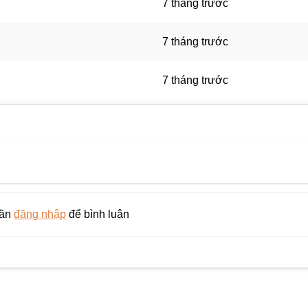
7 tháng trước
7 tháng trước
7 tháng trước
7 tháng trước
7 tháng trước
7 tháng trước
cần
đăng nhập
để bình luận
7 tháng trước
8 tháng trước