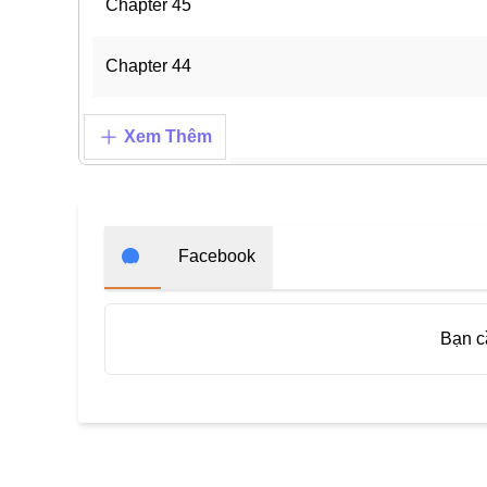
Chapter 45
Chapter 44
Chapter 43
Xem Thêm
Chapter 42
Chapter 41
Facebook
Chapter 40.5
Bạn 
Chapter 40
Chapter 39