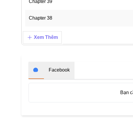
Chapter 39
Chapter 38
Chapter 37
Xem Thêm
Chapter 36
Chapter 35
Facebook
Chapter 34
Bạn 
Chapter 33
Chapter 32