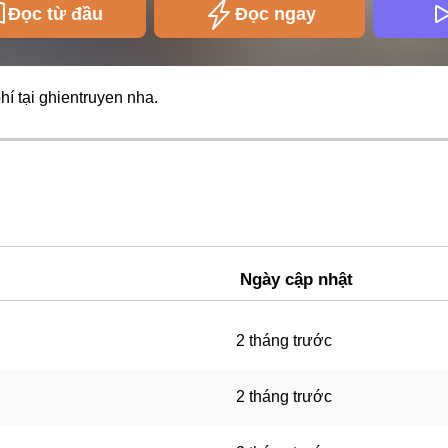
Đọc từ đầu
Đọc ngay
hí tại
ghientruyen
nha.
Ngày cập nhật
2 tháng trước
2 tháng trước