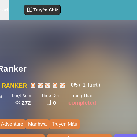
 sách
Truyện Chữ
Ranker
 RANKER
0/
5
(
1
lượt )
g
Lượt Xem
Theo Dõi
Trạng Thái
272
0
completed
Adventure
Manhwa
Truyện Màu