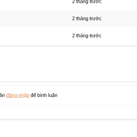
2 tháng trước
2 tháng trước
2 tháng trước
2 tháng trước
2 tháng trước
2 tháng trước
cần
đăng nhập
để bình luận
2 tháng trước
2 tháng trước