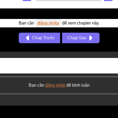
Bạn cần
đăng nhập
để xem chapter này.
Chap Trước
Chap Sau
Bạn cần
đăng nhập
để bình luận