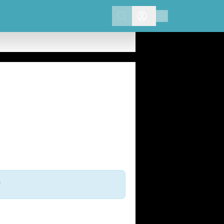
Search