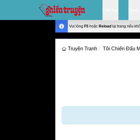
Thể loại
Danh
Vui lòng
F5
hoặc
Reload
lại trang nếu kh
Truyện Tranh
Tôi Chiến Đấu M