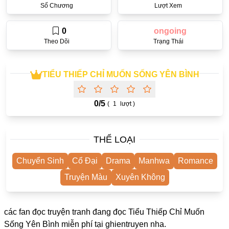
Số Chương
Lượt Xem
One Shot
Yuri
0
ongoing
Theo Dõi
Trạng Thái
Truyện Scan
Yaoi
TIỂU THIẾP CHỈ MUỐN SỐNG YÊN BÌNH
#Trùng Sinh
Cưới Trước Yêu Sau
0/
5
(
1
lượt )
#Cục Cưng
THỂ LOẠI
#Âu Cổ
Showbiz
Chuyển Sinh
Cổ Đại
Drama
Manhwa
Romance
Adult
Truyện Màu
Xuyên Không
Mature
các fan đọc truyện tranh đang đọc Tiểu Thiếp Chỉ Muốn
Trọng Sinh
Sống Yên Bình miễn phí tại
ghientruyen
nha.