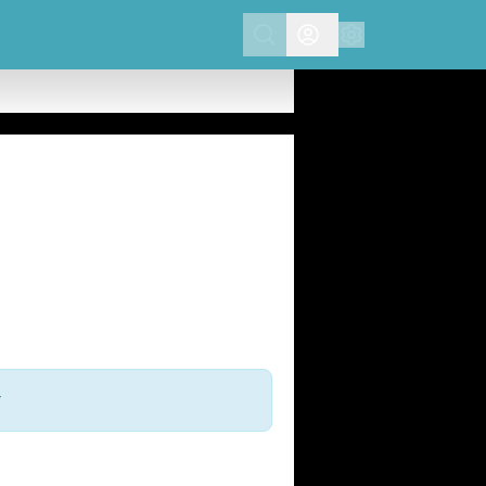
Search