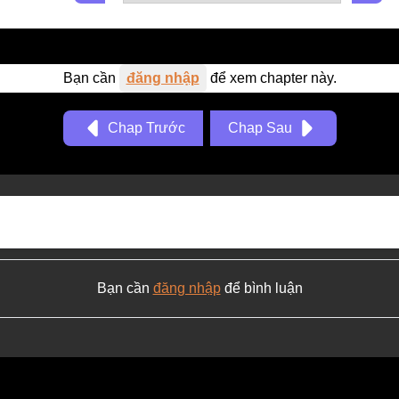
Bạn cần
đăng nhập
để xem chapter này.
Chap Trước
Chap Sau
Bạn cần
đăng nhập
để bình luận