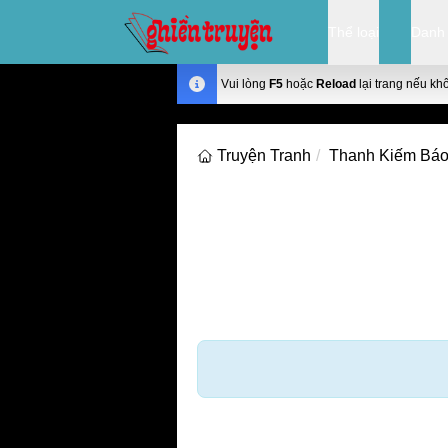
Thể loại
Danh
Vui lòng
F5
hoặc
Reload
lại trang nếu kh
Truyện Tranh
Thanh Kiếm Báo