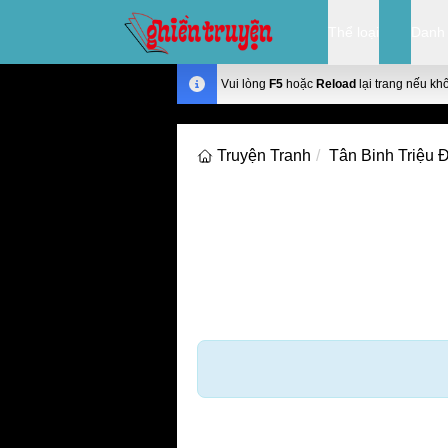
Thể loại
Danh
Vui lòng
F5
hoặc
Reload
lại trang nếu kh
Truyện Tranh
Tân Binh Triệu 