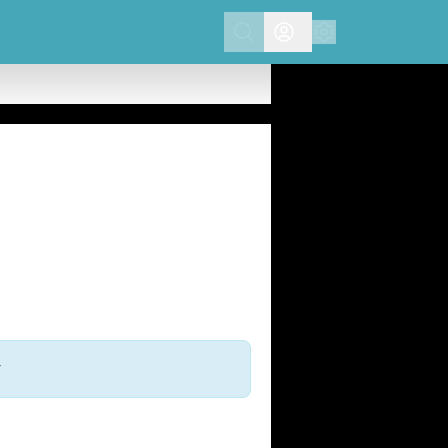
Search