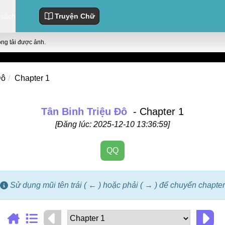
 sách
Truyện Chữ
ông tải được ảnh.
Đô
Chapter 1
Tân Binh Triệu Đô
- Chapter 1
[Đăng lúc: 2025-12-10 13:36:59]
QQ
Sử dụng mũi tên trái ( ← ) hoặc phải ( → ) để chuyển chapter