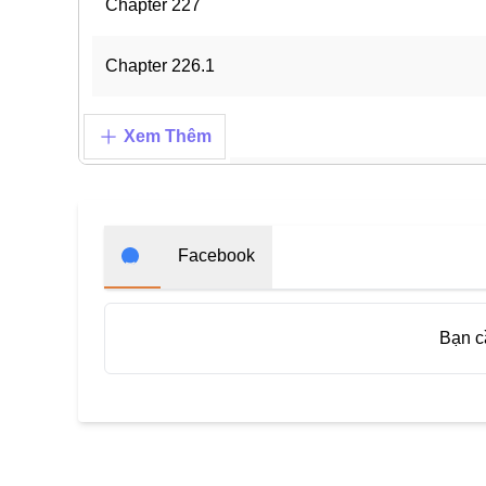
Chapter 227
Chapter 226.1
Chapter 226
Xem Thêm
Chapter 225
Chapter 224
Facebook
Chapter 223
Bạn 
Chapter 222
Chapter 221