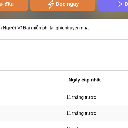
từ đầu
Đọc ngay
Đ
m Người Vĩ Đại miễn phí tại
ghientruyen
nha.
Ngày cập nhật
11 tháng trước
11 tháng trước