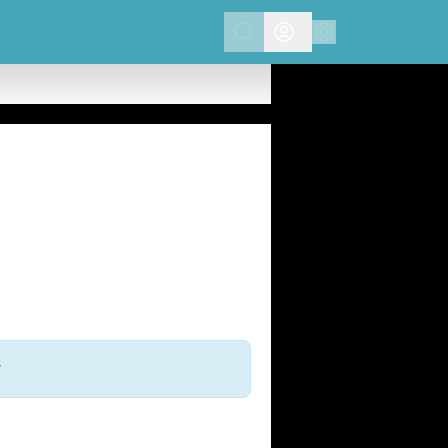
Search