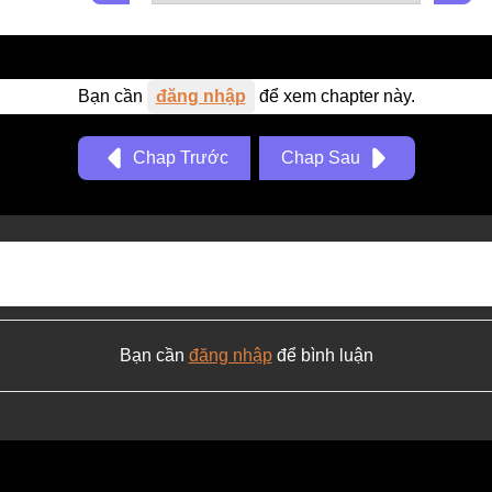
Bạn cần
đăng nhập
để xem chapter này.
Chap Trước
Chap Sau
Bạn cần
đăng nhập
để bình luận