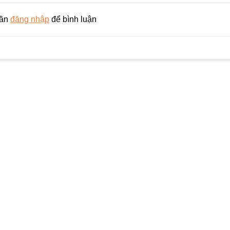
cần
đăng nhập
để bình luận