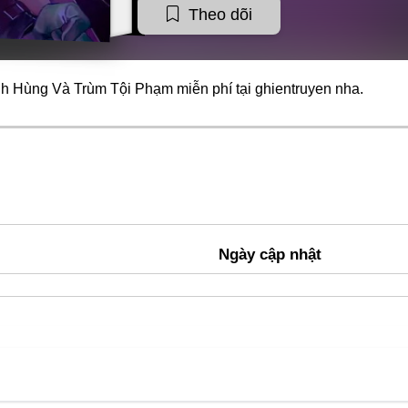
Theo dõi
Anh Hùng Và Trùm Tội Phạm miễn phí tại
ghientruyen
nha.
Ngày cập nhật