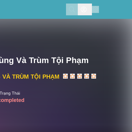
Search
Hùng Và Trùm Tội Phạm
 VÀ TRÙM TỘI PHẠM
Trạng Thái
completed