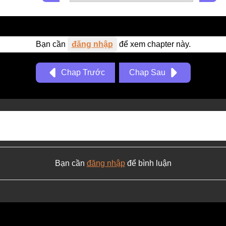
Bạn cần
đăng nhập
để xem chapter này.
Chap Trước
Chap Sau
Bạn cần
đăng nhập
để bình luận