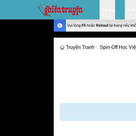
Thể loại
Danh
Vui lòng
F5
hoặc
Reload
lại trang nếu kh
Truyện Tranh
Spin-Off Học Vi