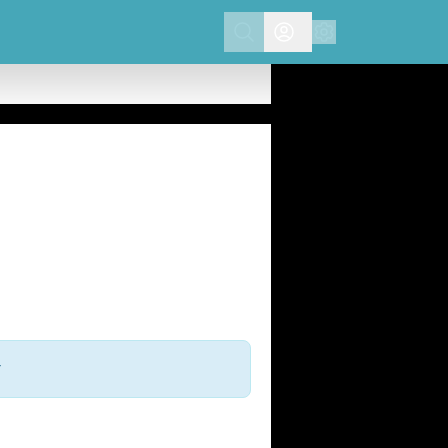
Search