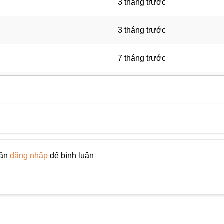
3 tháng trước
3 tháng trước
7 tháng trước
10 tháng trước
7 tháng trước
7 tháng trước
cần
đăng nhập
để bình luận
7 tháng trước
7 tháng trước