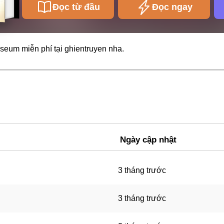
Đọc từ đầu
Đọc ngay
iseum miễn phí tại
ghientruyen
nha.
Ngày cập nhật
3 tháng trước
3 tháng trước