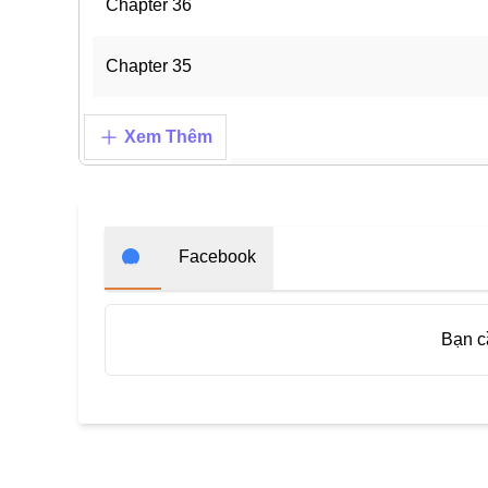
Chapter 36
Chapter 35
Chapter 34
Xem Thêm
Chapter 33.5
Chapter 33
Facebook
Chapter 32
Bạn 
Chapter 31
Chapter 30