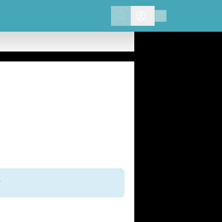
Search