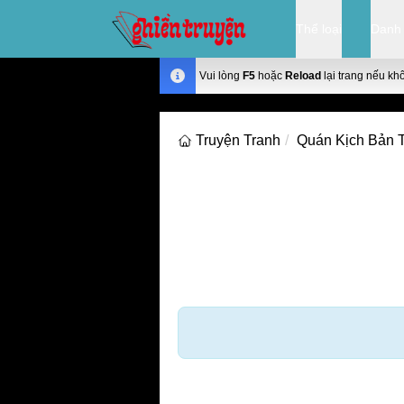
Thể loại
Danh
Vui lòng
F5
hoặc
Reload
lại trang nếu kh
Truyện Tranh
Quán Kịch Bản 