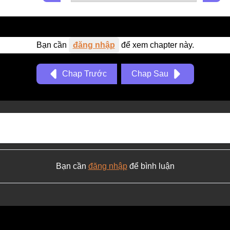
Bạn cần
đăng nhập
để xem chapter này.
Chap Trước
Chap Sau
Bạn cần
đăng nhập
để bình luận