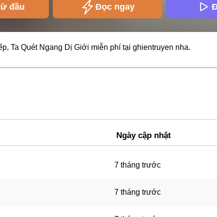
từ đầu
Đọc ngay
Đ
ếp, Ta Quét Ngang Dị Giới miễn phí tại
ghientruyen
nha.
Ngày cập nhật
7 tháng trước
7 tháng trước