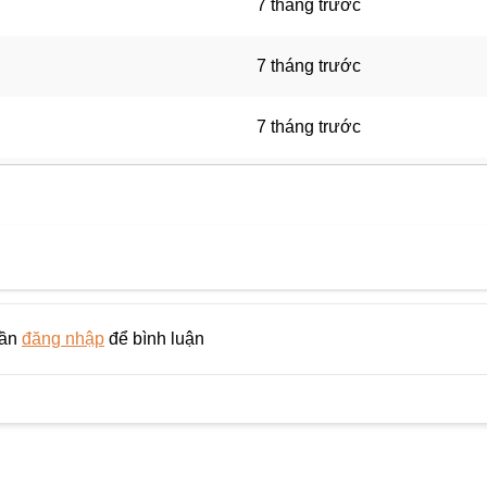
7 tháng trước
7 tháng trước
7 tháng trước
7 tháng trước
7 tháng trước
7 tháng trước
cần
đăng nhập
để bình luận
7 tháng trước
7 tháng trước