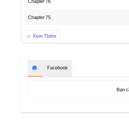
Chapter 76
Chapter 75
Chapter 74
Xem Thêm
Chapter 73
Chapter 72
Facebook
Chapter 71
Bạn 
Chapter 70
Chapter 69