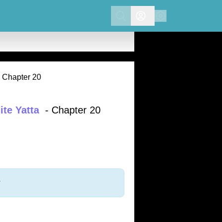
Search
Chapter 20
te Yatta
- Chapter 20