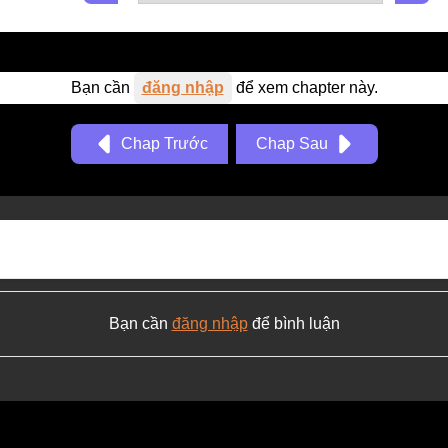
Bạn cần
đăng nhập
để xem chapter này.
Chap Trước
Chap Sau
Bạn cần
đăng nhập
để bình luận