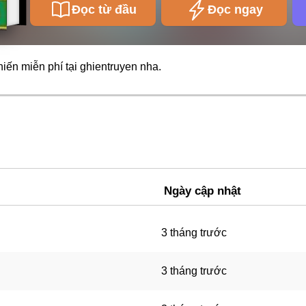
Đọc từ đầu
Đọc ngay
iến miễn phí tại
ghientruyen
nha.
Ngày cập nhật
3 tháng trước
3 tháng trước