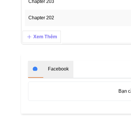
Chapter 203
Chapter 202
Chapter 201
Xem Thêm
Chapter 200
Chapter 199
Facebook
Chapter 198
Bạn 
Chapter 197
Chapter 196