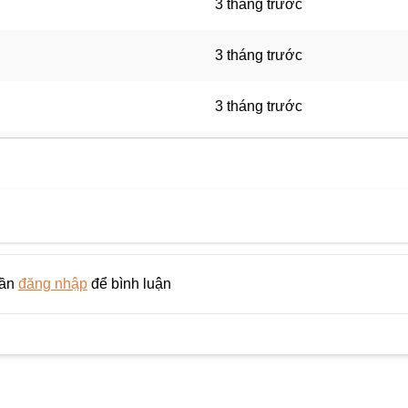
3 tháng trước
3 tháng trước
3 tháng trước
3 tháng trước
3 tháng trước
3 tháng trước
cần
đăng nhập
để bình luận
3 tháng trước
3 tháng trước