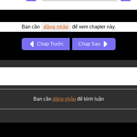
Bạn cần
đăng nhập
để xem chapter này.
Chap Trước
Chap Sau
Bạn cần
đăng nhập
để bình luận