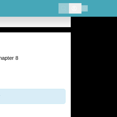
Search
hapter 8