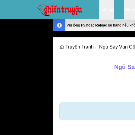
Thể loại
Danh
Vui lòng
F5
hoặc
Reload
lại trang nếu kh
Truyện Tranh
Ngủ Say Vạn Cổ
Ngủ Sa