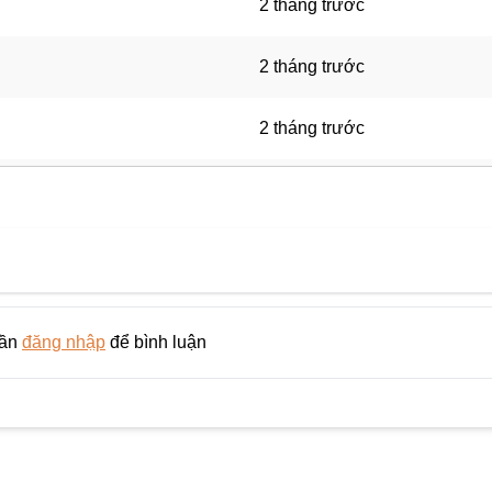
2 tháng trước
2 tháng trước
2 tháng trước
3 tháng trước
3 tháng trước
3 tháng trước
cần
đăng nhập
để bình luận
3 tháng trước
3 tháng trước