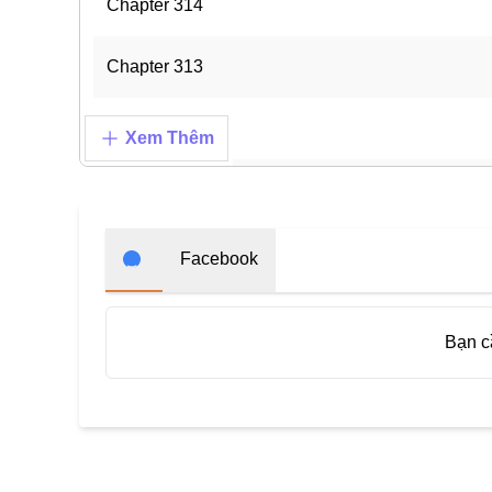
Chapter 314
Chapter 313
Chapter 312
Xem Thêm
Chapter 311
Chapter 310
Facebook
Chapter 309
Bạn 
Chapter 308
Chapter 307