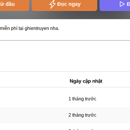
từ đầu
Đọc ngay
Đ
miễn phí tại
ghientruyen
nha.
Ngày cập nhật
1 tháng trước
2 tháng trước