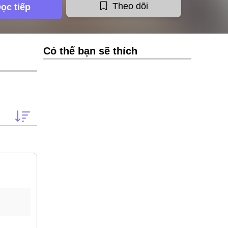
Theo dõi
ọc tiếp
Có thể bạn sẽ thích