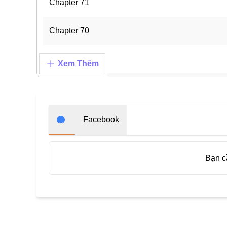
Chapter 71
Chapter 70
Chapter 69
Xem Thêm
Chapter 68
Chapter 67
Facebook
Chapter 66
Bạn 
Chapter 65
Chapter 64