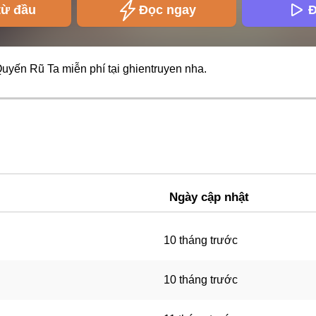
từ đầu
Đọc ngay
Đ
Quyến Rũ Ta miễn phí tại
ghientruyen
nha.
Ngày cập nhật
10 tháng trước
10 tháng trước