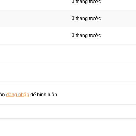
3 tháng trước
3 tháng trước
3 tháng trước
3 tháng trước
3 tháng trước
3 tháng trước
cần
đăng nhập
để bình luận
3 tháng trước
3 tháng trước