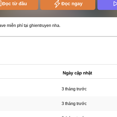
Đọc từ đầu
Đọc ngay
ave miễn phí tại
ghientruyen
nha.
Ngày cập nhật
3 tháng trước
3 tháng trước