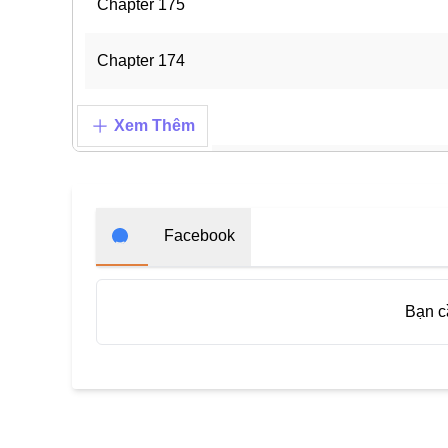
Chapter 175
Chapter 174
Chapter 173
Xem Thêm
Chapter 172
Chapter 171
Facebook
Chapter 170
Bạn 
Chapter 169
Chapter 168