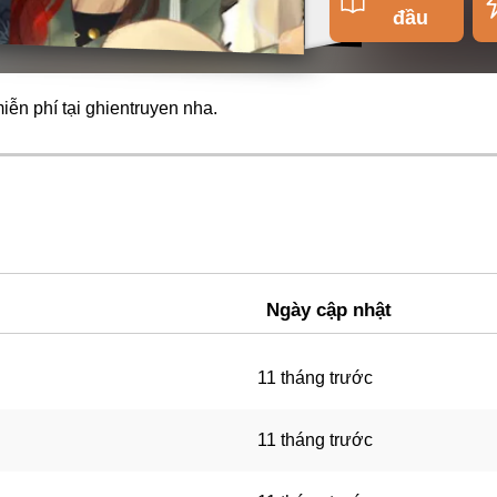
đầu
ễn phí tại
ghientruyen
nha.
Ngày cập nhật
11 tháng trước
11 tháng trước