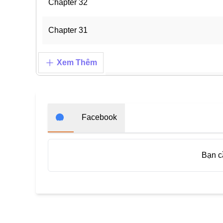
Chapter 32
Chapter 31
Chapter 30
Xem Thêm
Chapter 29
Chapter 28
Facebook
Chapter 27
Bạn 
Chapter 26
Chapter 25