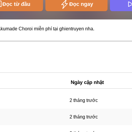
Đọc từ đầu
Đọc ngay
Akumade Choroi miễn phí tại
ghientruyen
nha.
Ngày cập nhật
2 tháng trước
2 tháng trước