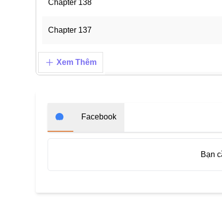
Chapter 138
Chapter 137
Chapter 136
Xem Thêm
Chapter 135
Chapter 134
Facebook
Chapter 133
Bạn 
Chapter 132
Chapter 131