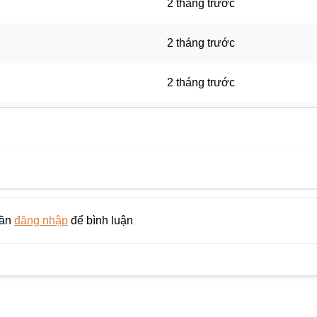
2 tháng trước
2 tháng trước
2 tháng trước
2 tháng trước
3 tháng trước
3 tháng trước
cần
đăng nhập
để bình luận
3 tháng trước
3 tháng trước