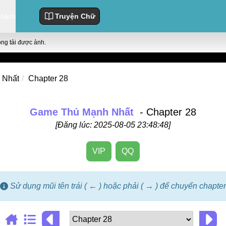
 sách
Truyện Chữ
ông tải được ảnh.
 Nhất
Chapter 28
Game Thủ Mạnh Nhất
- Chapter 28
[Đăng lúc: 2025-08-05 23:48:48]
VIP
QQ
Sử dụng mũi tên trái ( ← ) hoặc phải ( → ) để chuyển chapter