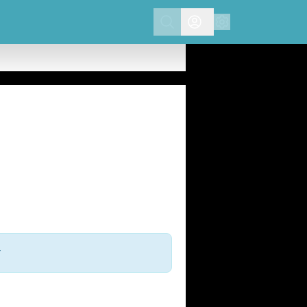
Search