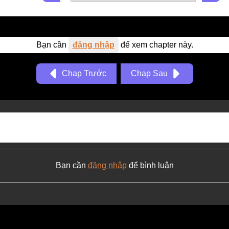
Bạn cần
đăng nhập
để xem chapter này.
Chap Trước
Chap Sau
Bạn cần
đăng nhập
để bình luận