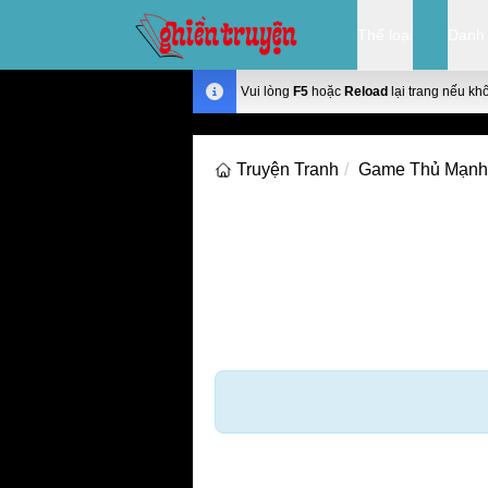
Thể loại
Danh
Vui lòng
F5
hoặc
Reload
lại trang nếu kh
Truyện Tranh
Game Thủ Mạnh