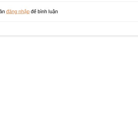
cần
đăng nhập
để bình luận