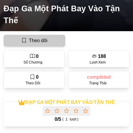
Đạp Ga Một Phát Bay Vào Tận
Ecchi
Thế
Nữ Cường
Huyền Huyễn
Theo dõi
Tổng Tài
Isekai
0
188
Số Chương
Lượt Xem
#Chiếm Hữu Mạnh Mẽ
Sports
0
completed
Theo Dõi
Trạng Thái
Magic
Comic
ĐẠP GA MỘT PHÁT BAY VÀO TẬN THẾ
#Ngược Tâm
Josei
0/
5
(
1
lượt )
Gender Bender