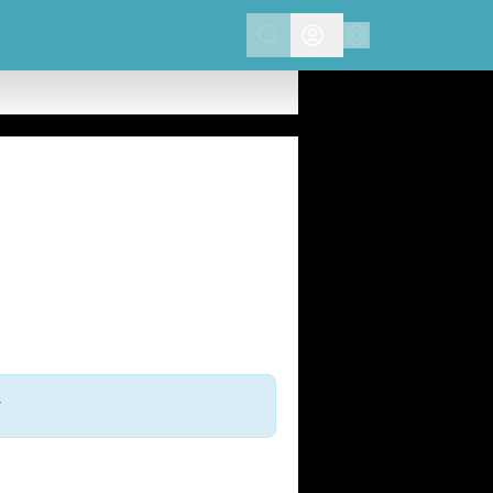
Search