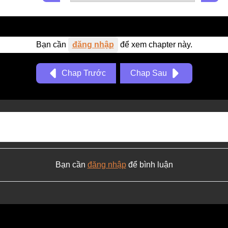
Bạn cần
đăng nhập
để xem chapter này.
Chap Trước
Chap Sau
Bạn cần
đăng nhập
để bình luận