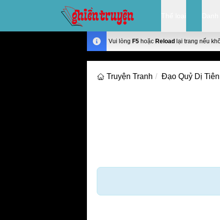
Thể loại
Danh
Vui lòng
F5
hoặc
Reload
lại trang nếu kh
Truyện Tranh
Đạo Quỷ Dị Tiên