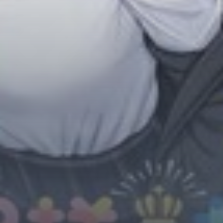
Horror
Chuyển Sinh
Psychological
Martial Arts
Shoujo
Đam Mỹ
Historical
Seinen
Sci-Fi
Tragedy
#Sủng Ngọt
Hiện Đại
Harem