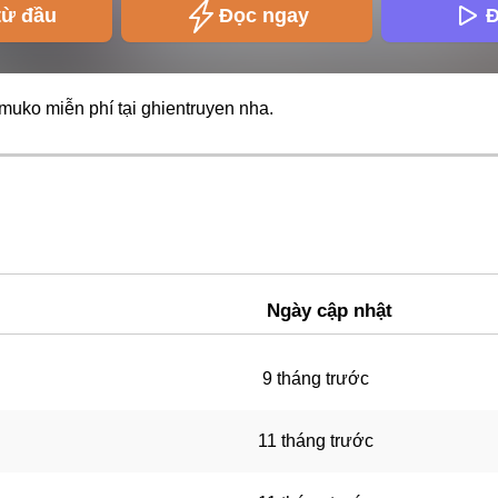
từ đầu
Đọc ngay
Đ
muko miễn phí tại
ghientruyen
nha.
Ngày cập nhật
9 tháng trước
11 tháng trước