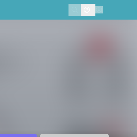
Search