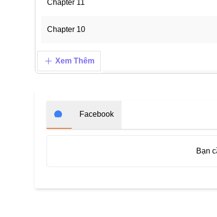
Chapter 11
Chapter 10
Chapter 9
Xem Thêm
Chapter 8
Chapter 7
Facebook
Chapter 6
Bạn 
Chapter 5
Chapter 4