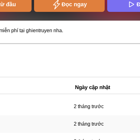
từ đầu
Đọc ngay
Đ
miễn phí tại
ghientruyen
nha.
Ngày cập nhật
2 tháng trước
2 tháng trước