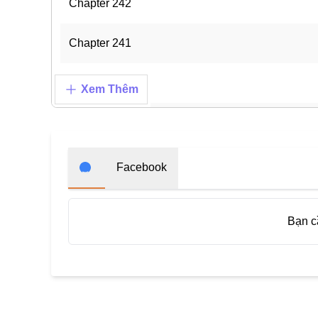
Chapter 242
Chapter 241
Chapter 240
Xem Thêm
Chapter 239
Chapter 238
Facebook
Chapter 237
Bạn 
Chapter 236
Chapter 235