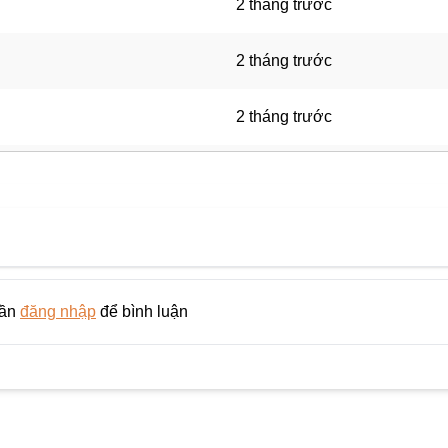
2 tháng trước
2 tháng trước
2 tháng trước
2 tháng trước
2 tháng trước
2 tháng trước
cần
đăng nhập
để bình luận
3 tháng trước
3 tháng trước