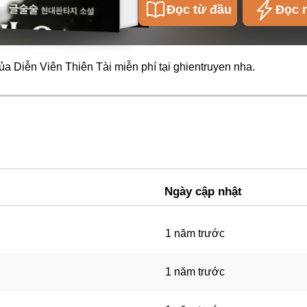
Đọc từ đầu
Đọc 
a Diễn Viên Thiên Tài miễn phí tại
ghientruyen
nha.
Ngày cập nhật
1 năm trước
1 năm trước