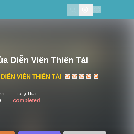
Search
a Diễn Viên Thiên Tài
IỄN VIÊN THIÊN TÀI
õi
Trạng Thái
0
completed