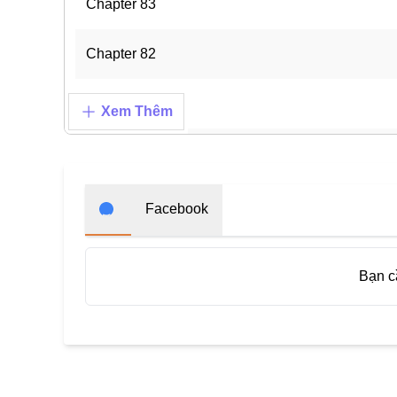
Chapter 83
Chapter 82
Chapter 81
Xem Thêm
Chapter 80
Chapter 79
Facebook
Chapter 78
Bạn 
Chapter 77
Chapter 76