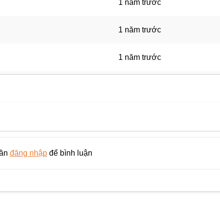
1 năm trước
1 năm trước
1 năm trước
1 năm trước
1 năm trước
1 năm trước
cần
đăng nhập
để bình luận
1 năm trước
1 năm trước