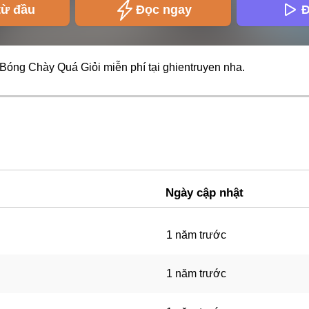
từ đầu
Đọc ngay
Đ
 Bóng Chày Quá Giỏi miễn phí tại
ghientruyen
nha.
Ngày cập nhật
1 năm trước
1 năm trước