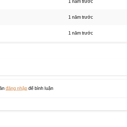
1 năm trước
1 năm trước
1 năm trước
1 năm trước
1 năm trước
1 năm trước
cần
đăng nhập
để bình luận
1 năm trước
1 năm trước