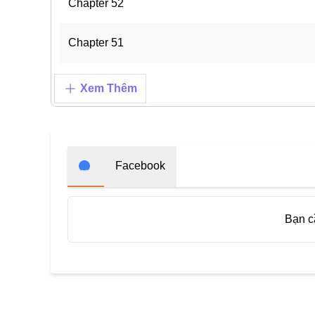
Chapter 52
Chapter 51
Chapter 50
Xem Thêm
Chapter 49
Chapter 48
Facebook
Chapter 47
Bạn 
Chapter 46
Chapter 44