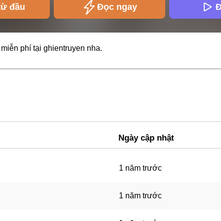
từ đầu
Đọc ngay
Đ
 miễn phí tại
ghientruyen
nha.
Ngày cập nhật
1 năm trước
1 năm trước