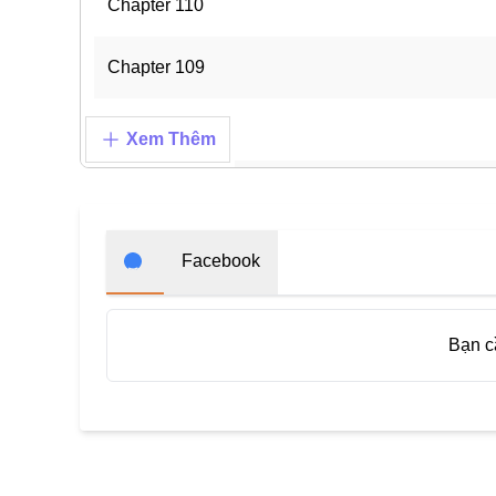
Chapter 110
Chapter 109
Chapter 108
Xem Thêm
Chapter 107
Chapter 106
Facebook
Chapter 105
Bạn 
Chapter 104
Chapter 103