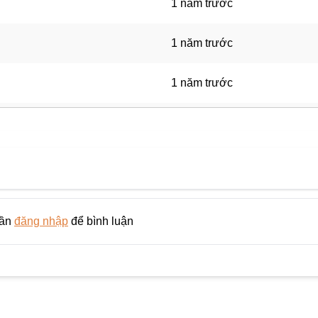
1 năm trước
1 năm trước
1 năm trước
1 năm trước
1 năm trước
1 năm trước
cần
đăng nhập
để bình luận
1 năm trước
1 năm trước