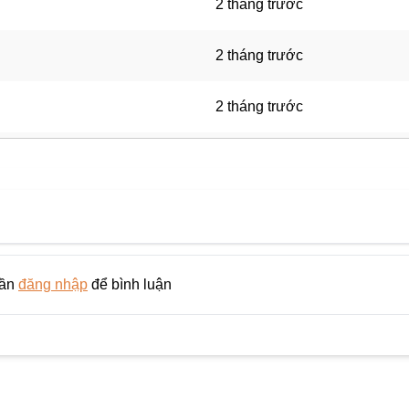
2 tháng trước
2 tháng trước
2 tháng trước
2 tháng trước
2 tháng trước
2 tháng trước
cần
đăng nhập
để bình luận
2 tháng trước
2 tháng trước