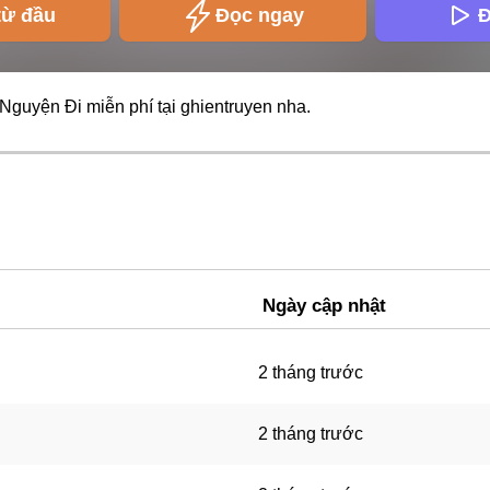
từ đầu
Đọc ngay
Đ
Nguyện Đi miễn phí tại
ghientruyen
nha.
Ngày cập nhật
2 tháng trước
2 tháng trước