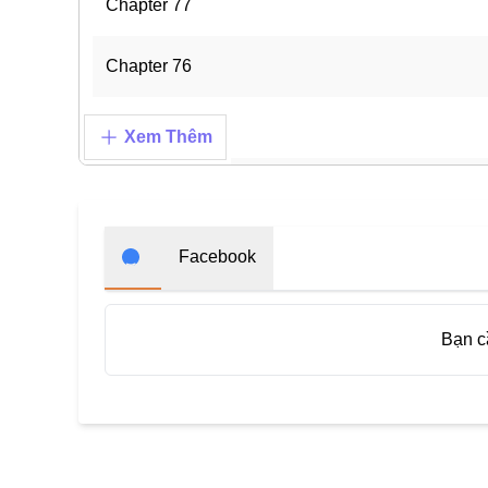
Chapter 77
Chapter 76
Chapter 75
Xem Thêm
Chapter 74
Chapter 73
Facebook
Chapter 72
Bạn 
Chapter 71
Chapter 70