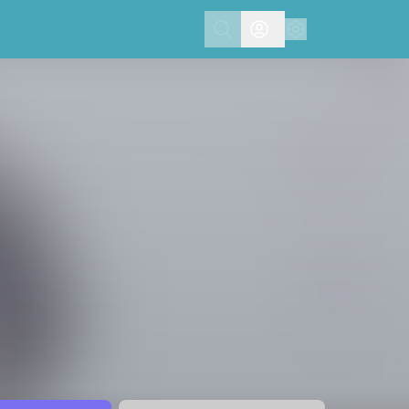
Search