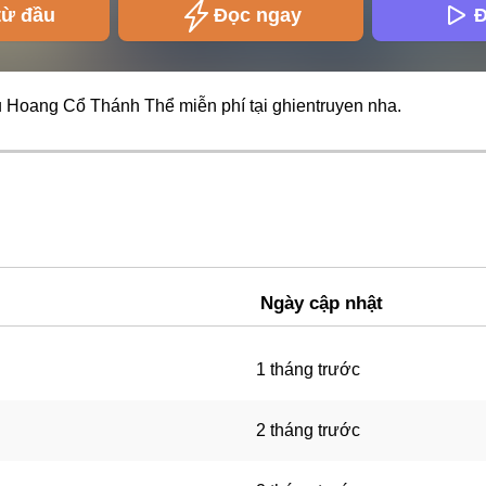
từ đầu
Đọc ngay
Đ
u Hoang Cổ Thánh Thể miễn phí tại
ghientruyen
nha.
Ngày cập nhật
1 tháng trước
2 tháng trước