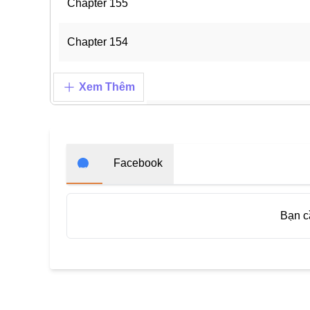
Chapter 155
Chapter 154
Chapter 153
Xem Thêm
Chapter 152
Chapter 151
Facebook
Chapter 150
Bạn 
Chapter 149
Chapter 148