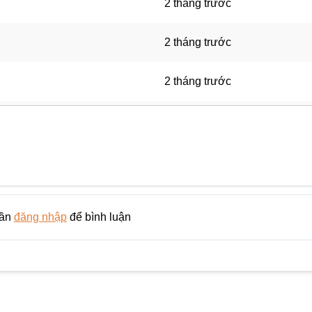
2 tháng trước
2 tháng trước
2 tháng trước
3 tháng trước
3 tháng trước
3 tháng trước
cần
đăng nhập
để bình luận
3 tháng trước
3 tháng trước